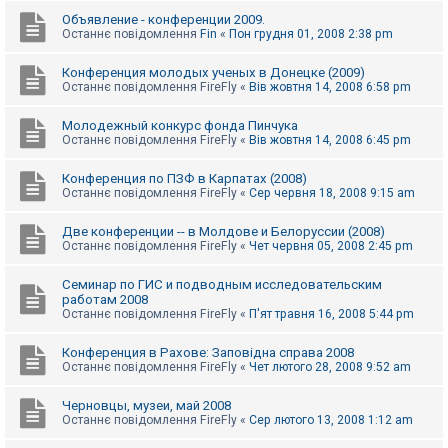
Объявление - конференции 2009.
Останнє повідомлення
Fin
«
Пон грудня 01, 2008 2:38 pm
Конференция молодых ученых в Донецке (2009)
Останнє повідомлення
FireFly
«
Вів жовтня 14, 2008 6:58 pm
Молодежный конкурс фонда Пинчука
Останнє повідомлення
FireFly
«
Вів жовтня 14, 2008 6:45 pm
Конференция по ПЗФ в Карпатах (2008)
Останнє повідомлення
FireFly
«
Сер червня 18, 2008 9:15 am
Две конференции -- в Молдове и Белоруссии (2008)
Останнє повідомлення
FireFly
«
Чет червня 05, 2008 2:45 pm
Семинар по ГИС и подводным исследовательским
работам 2008
Останнє повідомлення
FireFly
«
П'ят травня 16, 2008 5:44 pm
Конференция в Рахове: Заповідна справа 2008
Останнє повідомлення
FireFly
«
Чет лютого 28, 2008 9:52 am
Черновцы, музеи, май 2008
Останнє повідомлення
FireFly
«
Сер лютого 13, 2008 1:12 am