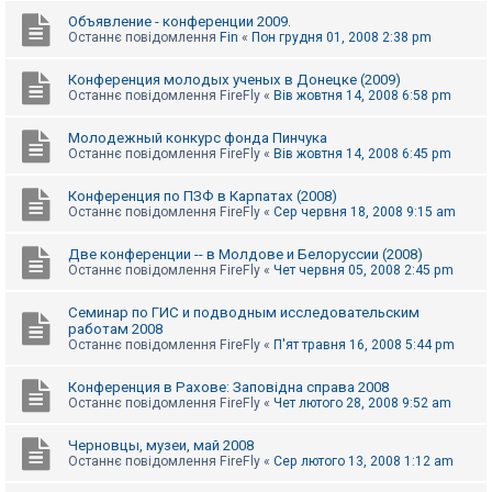
Объявление - конференции 2009.
Останнє повідомлення
Fin
«
Пон грудня 01, 2008 2:38 pm
Конференция молодых ученых в Донецке (2009)
Останнє повідомлення
FireFly
«
Вів жовтня 14, 2008 6:58 pm
Молодежный конкурс фонда Пинчука
Останнє повідомлення
FireFly
«
Вів жовтня 14, 2008 6:45 pm
Конференция по ПЗФ в Карпатах (2008)
Останнє повідомлення
FireFly
«
Сер червня 18, 2008 9:15 am
Две конференции -- в Молдове и Белоруссии (2008)
Останнє повідомлення
FireFly
«
Чет червня 05, 2008 2:45 pm
Семинар по ГИС и подводным исследовательским
работам 2008
Останнє повідомлення
FireFly
«
П'ят травня 16, 2008 5:44 pm
Конференция в Рахове: Заповідна справа 2008
Останнє повідомлення
FireFly
«
Чет лютого 28, 2008 9:52 am
Черновцы, музеи, май 2008
Останнє повідомлення
FireFly
«
Сер лютого 13, 2008 1:12 am