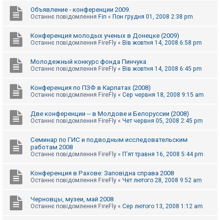
Объявление - конференции 2009.
Останнє повідомлення
Fin
«
Пон грудня 01, 2008 2:38 pm
Конференция молодых ученых в Донецке (2009)
Останнє повідомлення
FireFly
«
Вів жовтня 14, 2008 6:58 pm
Молодежный конкурс фонда Пинчука
Останнє повідомлення
FireFly
«
Вів жовтня 14, 2008 6:45 pm
Конференция по ПЗФ в Карпатах (2008)
Останнє повідомлення
FireFly
«
Сер червня 18, 2008 9:15 am
Две конференции -- в Молдове и Белоруссии (2008)
Останнє повідомлення
FireFly
«
Чет червня 05, 2008 2:45 pm
Семинар по ГИС и подводным исследовательским
работам 2008
Останнє повідомлення
FireFly
«
П'ят травня 16, 2008 5:44 pm
Конференция в Рахове: Заповідна справа 2008
Останнє повідомлення
FireFly
«
Чет лютого 28, 2008 9:52 am
Черновцы, музеи, май 2008
Останнє повідомлення
FireFly
«
Сер лютого 13, 2008 1:12 am