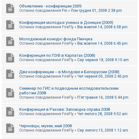
Объявление - конференции 2009.
Останнє повідомлення
Fin
«
Пон грудня 01, 2008 2:38 pm
Конференция молодых ученых в Донецке (2009)
Останнє повідомлення
FireFly
«
Вів жовтня 14, 2008 6:58 pm
Молодежный конкурс фонда Пинчука
Останнє повідомлення
FireFly
«
Вів жовтня 14, 2008 6:45 pm
Конференция по ПЗФ в Карпатах (2008)
Останнє повідомлення
FireFly
«
Сер червня 18, 2008 9:15 am
Две конференции -- в Молдове и Белоруссии (2008)
Останнє повідомлення
FireFly
«
Чет червня 05, 2008 2:45 pm
Семинар по ГИС и подводным исследовательским
работам 2008
Останнє повідомлення
FireFly
«
П'ят травня 16, 2008 5:44 pm
Конференция в Рахове: Заповідна справа 2008
Останнє повідомлення
FireFly
«
Чет лютого 28, 2008 9:52 am
Черновцы, музеи, май 2008
Останнє повідомлення
FireFly
«
Сер лютого 13, 2008 1:12 am