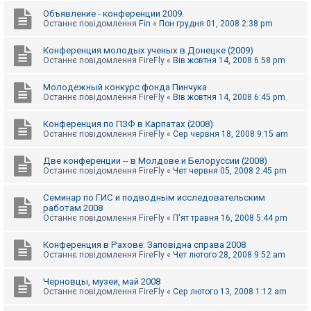
Объявление - конференции 2009.
Останнє повідомлення
Fin
«
Пон грудня 01, 2008 2:38 pm
Конференция молодых ученых в Донецке (2009)
Останнє повідомлення
FireFly
«
Вів жовтня 14, 2008 6:58 pm
Молодежный конкурс фонда Пинчука
Останнє повідомлення
FireFly
«
Вів жовтня 14, 2008 6:45 pm
Конференция по ПЗФ в Карпатах (2008)
Останнє повідомлення
FireFly
«
Сер червня 18, 2008 9:15 am
Две конференции -- в Молдове и Белоруссии (2008)
Останнє повідомлення
FireFly
«
Чет червня 05, 2008 2:45 pm
Семинар по ГИС и подводным исследовательским
работам 2008
Останнє повідомлення
FireFly
«
П'ят травня 16, 2008 5:44 pm
Конференция в Рахове: Заповідна справа 2008
Останнє повідомлення
FireFly
«
Чет лютого 28, 2008 9:52 am
Черновцы, музеи, май 2008
Останнє повідомлення
FireFly
«
Сер лютого 13, 2008 1:12 am