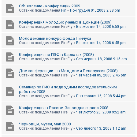
Объявление - конференции 2009.
Останнє повідомлення
Fin
«
Пон грудня 01, 2008 2:38 pm
Конференция молодых ученых в Донецке (2009)
Останнє повідомлення
FireFly
«
Вів жовтня 14, 2008 6:58 pm
Молодежный конкурс фонда Пинчука
Останнє повідомлення
FireFly
«
Вів жовтня 14, 2008 6:45 pm
Конференция по ПЗФ в Карпатах (2008)
Останнє повідомлення
FireFly
«
Сер червня 18, 2008 9:15 am
Две конференции -- в Молдове и Белоруссии (2008)
Останнє повідомлення
FireFly
«
Чет червня 05, 2008 2:45 pm
Семинар по ГИС и подводным исследовательским
работам 2008
Останнє повідомлення
FireFly
«
П'ят травня 16, 2008 5:44 pm
Конференция в Рахове: Заповідна справа 2008
Останнє повідомлення
FireFly
«
Чет лютого 28, 2008 9:52 am
Черновцы, музеи, май 2008
Останнє повідомлення
FireFly
«
Сер лютого 13, 2008 1:12 am