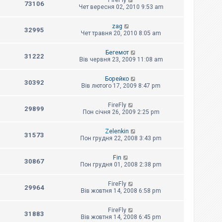
FireFly
73106
Чет вересня 02, 2010 9:53 am
zag
32995
Чет травня 20, 2010 8:05 am
Бегемот
31222
Вів червня 23, 2009 11:08 am
Борейко
30392
Вів лютого 17, 2009 8:47 pm
FireFly
29899
Пон січня 26, 2009 2:25 pm
Zelenkin
31573
Пон грудня 22, 2008 3:43 pm
Fin
30867
Пон грудня 01, 2008 2:38 pm
FireFly
29964
Вів жовтня 14, 2008 6:58 pm
FireFly
31883
Вів жовтня 14, 2008 6:45 pm