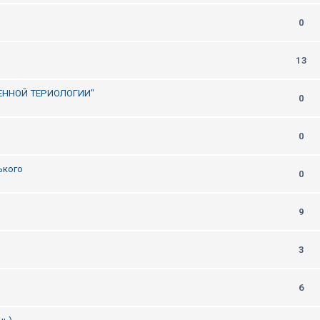
0
13
ЕННОЙ ТЕРИОЛОГИИ"
0
0
ького
0
9
3
6