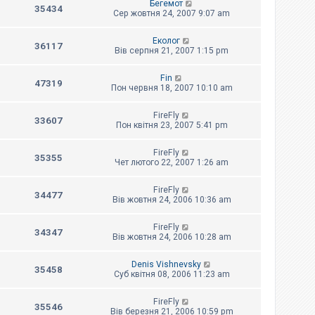
Бегемот
35434
Сер жовтня 24, 2007 9:07 am
Еколог
36117
Вів серпня 21, 2007 1:15 pm
Fin
47319
Пон червня 18, 2007 10:10 am
FireFly
33607
Пон квітня 23, 2007 5:41 pm
FireFly
35355
Чет лютого 22, 2007 1:26 am
FireFly
34477
Вів жовтня 24, 2006 10:36 am
FireFly
34347
Вів жовтня 24, 2006 10:28 am
Denis Vishnevsky
35458
Суб квітня 08, 2006 11:23 am
FireFly
35546
Вів березня 21, 2006 10:59 pm