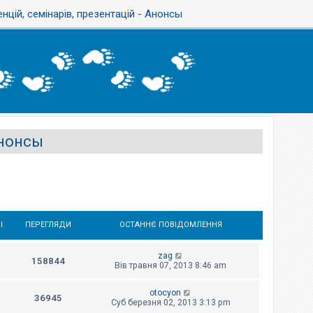
цій, семінарів, презентацій - Анонсы
Анонсы
І
ПЕРЕГЛЯДИ
ОСТАННЄ ПОВІДОМЛЕННЯ
zag
158844
Вів травня 07, 2013 8:46 am
otocyon
36945
Суб березня 02, 2013 3:13 pm