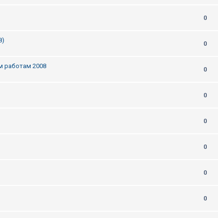
0
8)
0
м работам 2008
0
0
0
0
0
0