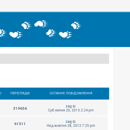
І
ПЕРЕГЛЯДИ
ОСТАННЄ ПОВІДОМЛЕННЯ
zag
319656
Суб липня 20, 2013 2:24 pm
zag
61311
Нед жовтня 28, 2012 7:25 pm