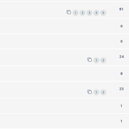
81
1
2
3
4
5
6
0
24
1
2
8
23
1
2
1
1