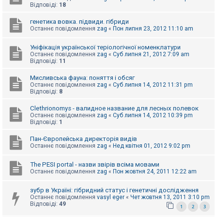
е
Відповіді:
18
з
в
і
генетика вовка. підвиди. гібриди
д
Останнє повідомлення
zag
«
Пон липня 23, 2012 11:10 am
п
о
Уніфікація української теріологічної номенклатури
в
і
Останнє повідомлення
zag
«
Суб липня 21, 2012 7:09 am
д
Відповіді:
11
е
й
Мисливська фауна: поняття і обсяг
Останнє повідомлення
zag
«
Суб липня 14, 2012 11:31 pm
Відповіді:
8
А
к
Clethrionomys - валидное название для лесных полевок
т
Останнє повідомлення
zag
«
Суб липня 14, 2012 10:39 pm
и
Відповіді:
1
в
н
Пан-Європейська директорія видів
і
Останнє повідомлення
zag
«
Нед квітня 01, 2012 9:02 pm
т
е
м
The PESI portal - назви звірів всіма мовами
и
Останнє повідомлення
zag
«
Пон жовтня 24, 2011 12:22 am
зубр в Україні: гібридний статус і генетичні дослідження
П
Останнє повідомлення
vasyl eger
«
Чет жовтня 13, 2011 3:10 pm
о
Відповіді:
49
1
2
3
ш
у