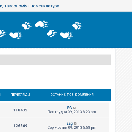
, таксономія і номенклатура
І
ПЕРЕГЛЯДИ
ОСТАННЄ ПОВІДОМЛЕННЯ
PG
118432
Пон грудня 09, 2013 8:23 pm
zag
126869
Сер жовтня 09, 2013 5:58 pm