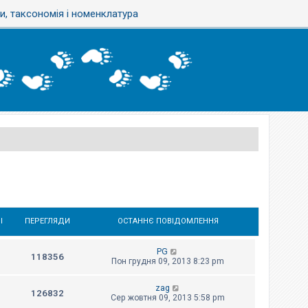
, таксономія і номенклатура
І
ПЕРЕГЛЯДИ
ОСТАННЄ ПОВІДОМЛЕННЯ
PG
118356
Пон грудня 09, 2013 8:23 pm
zag
126832
Сер жовтня 09, 2013 5:58 pm