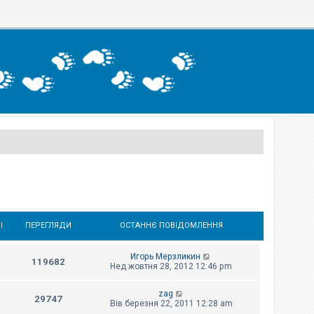
І
ПЕРЕГЛЯДИ
ОСТАННЄ ПОВІДОМЛЕННЯ
Игорь Мерзликин
119682
Нед жовтня 28, 2012 12:46 pm
zag
29747
Вів березня 22, 2011 12:28 am