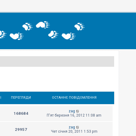
І
ПЕРЕГЛЯДИ
ОСТАННЄ ПОВІДОМЛЕННЯ
zag
168684
П'ят березня 16, 2012 11:08 am
zag
29957
Чет січня 20, 2011 1:53 pm