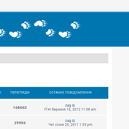
І
ПЕРЕГЛЯДИ
ОСТАННЄ ПОВІДОМЛЕННЯ
zag
168663
П'ят березня 16, 2012 11:08 am
zag
29956
Чет січня 20, 2011 1:53 pm