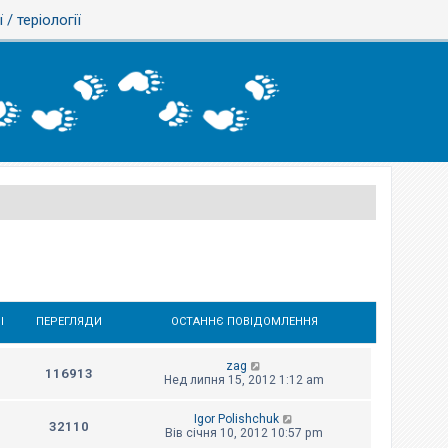
ї / теріології
І
ПЕРЕГЛЯДИ
ОСТАННЄ ПОВІДОМЛЕННЯ
zag
116913
Нед липня 15, 2012 1:12 am
Igor Polishchuk
32110
Вів січня 10, 2012 10:57 pm