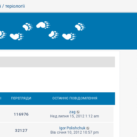
ї / теріології
І
ПЕРЕГЛЯДИ
ОСТАННЄ ПОВІДОМЛЕННЯ
zag
116976
Нед липня 15, 2012 1:12 am
Igor Polishchuk
32127
Вів січня 10, 2012 10:57 pm