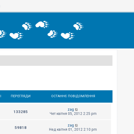
я
І
ПЕРЕГЛЯДИ
ОСТАННЄ ПОВІДОМЛЕННЯ
zag
133285
Чет квітня 05, 2012 2:25 pm
zag
59818
Нед квітня 01, 2012 2:10 pm