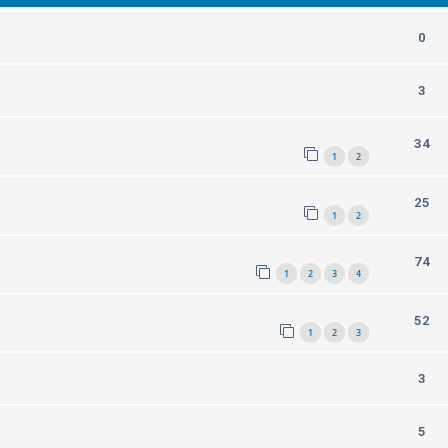
0
3
34
1
2
25
1
2
74
1
2
3
4
52
1
2
3
3
5