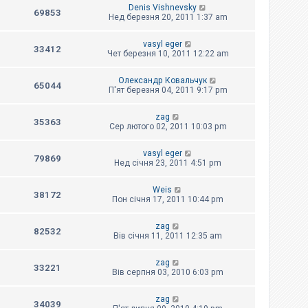
Denis Vishnevsky
69853
Нед березня 20, 2011 1:37 am
vasyl eger
33412
Чет березня 10, 2011 12:22 am
Олександр Ковальчук
65044
П'ят березня 04, 2011 9:17 pm
zag
35363
Сер лютого 02, 2011 10:03 pm
vasyl eger
79869
Нед січня 23, 2011 4:51 pm
Weis
38172
Пон січня 17, 2011 10:44 pm
zag
82532
Вів січня 11, 2011 12:35 am
zag
33221
Вів серпня 03, 2010 6:03 pm
zag
34039