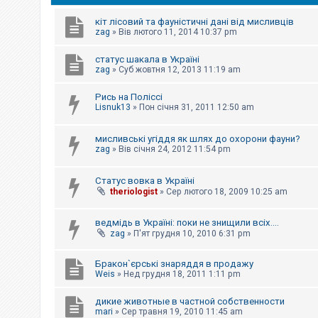
е
з
в
кіт лісовий та фауністичні дані від мисливців
і
zag
»
Вів лютого 11, 2014 10:37 pm
д
п
статус шакала в Україні
о
в
zag
»
Суб жовтня 12, 2013 11:19 am
і
д
Рись на Поліссі
е
Lisnuk13
»
Пон січня 31, 2011 12:50 am
й
мисливські угіддя як шлях до охорони фауни?
А
zag
»
Вів січня 24, 2012 11:54 pm
к
т
и
Статус вовка в Україні
в
theriologist
»
Сер лютого 18, 2009 10:25 am
н
і
т
ведмідь в Україні: поки не знищили всіх....
е
zag
»
П'ят грудня 10, 2010 6:31 pm
м
и
Бракон`єрські знаряддя в продажу
Weis
»
Нед грудня 18, 2011 1:11 pm
П
о
дикие животные в частной собственности
ш
mari
»
Сер травня 19, 2010 11:45 am
у