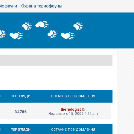
ріофауни - Охрана териофауны
І
ПЕРЕГЛЯДИ
ОСТАННЄ ПОВІДОМЛЕННЯ
theriologist
34786
Нед лютого 15, 2009 4:22 pm
І
ПЕРЕГЛЯДИ
ОСТАННЄ ПОВІДОМЛЕННЯ