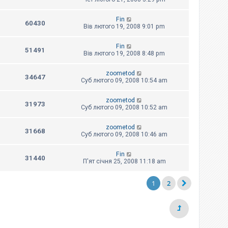
Fin
60430
Вів лютого 19, 2008 9:01 pm
Fin
51491
Вів лютого 19, 2008 8:48 pm
zoometod
34647
Суб лютого 09, 2008 10:54 am
zoometod
31973
Суб лютого 09, 2008 10:52 am
zoometod
31668
Суб лютого 09, 2008 10:46 am
Fin
31440
П'ят січня 25, 2008 11:18 am
1
2