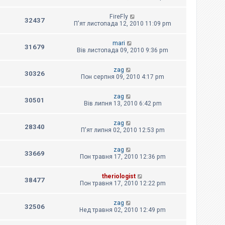
FireFly
32437
П'ят листопада 12, 2010 11:09 pm
mari
31679
Вів листопада 09, 2010 9:36 pm
zag
30326
Пон серпня 09, 2010 4:17 pm
zag
30501
Вів липня 13, 2010 6:42 pm
zag
28340
П'ят липня 02, 2010 12:53 pm
zag
33669
Пон травня 17, 2010 12:36 pm
theriologist
38477
Пон травня 17, 2010 12:22 pm
zag
32506
Нед травня 02, 2010 12:49 pm