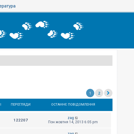
тература
1
2
І
ПЕРЕГЛЯДИ
ОСТАННЄ ПОВІДОМЛЕННЯ
zag
122207
Пон жовтня 14, 2013 6:05 pm
zag