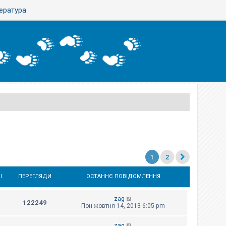
тература
1
2
І
ПЕРЕГЛЯДИ
ОСТАННЄ ПОВІДОМЛЕННЯ
zag
122249
Пон жовтня 14, 2013 6:05 pm
zag