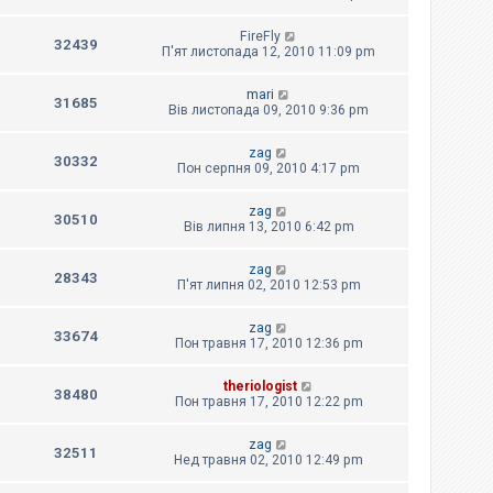
FireFly
32439
П'ят листопада 12, 2010 11:09 pm
mari
31685
Вів листопада 09, 2010 9:36 pm
zag
30332
Пон серпня 09, 2010 4:17 pm
zag
30510
Вів липня 13, 2010 6:42 pm
zag
28343
П'ят липня 02, 2010 12:53 pm
zag
33674
Пон травня 17, 2010 12:36 pm
theriologist
38480
Пон травня 17, 2010 12:22 pm
zag
32511
Нед травня 02, 2010 12:49 pm