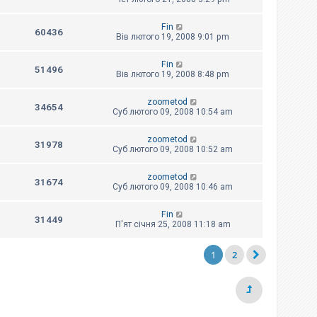
Fin
60436
Вів лютого 19, 2008 9:01 pm
Fin
51496
Вів лютого 19, 2008 8:48 pm
zoometod
34654
Суб лютого 09, 2008 10:54 am
zoometod
31978
Суб лютого 09, 2008 10:52 am
zoometod
31674
Суб лютого 09, 2008 10:46 am
Fin
31449
П'ят січня 25, 2008 11:18 am
1
2