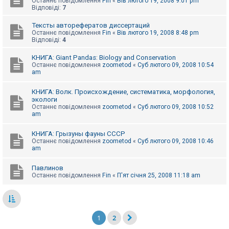
Останнє повідомлення
Fin
«
Вів лютого 19, 2008 9:01 pm
Відповіді:
7
Тексты авторефератов диссертаций
Останнє повідомлення
Fin
«
Вів лютого 19, 2008 8:48 pm
Відповіді:
4
КНИГА: Giant Pandas: Biology and Conservation
Останнє повідомлення
zoometod
«
Суб лютого 09, 2008 10:54
am
КНИГА: Волк. Происхождение, систематика, морфология,
экологи
Останнє повідомлення
zoometod
«
Суб лютого 09, 2008 10:52
am
КНИГА: Грызуны фауны СССР
Останнє повідомлення
zoometod
«
Суб лютого 09, 2008 10:46
am
Павлинов
Останнє повідомлення
Fin
«
П'ят січня 25, 2008 11:18 am
1
2