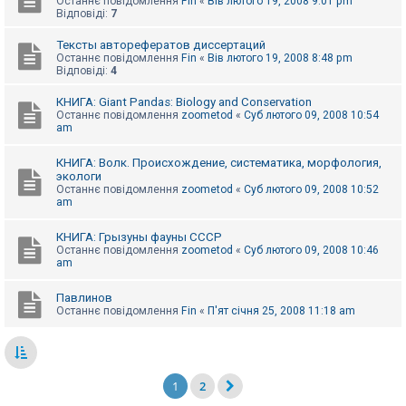
Останнє повідомлення
Fin
«
Вів лютого 19, 2008 9:01 pm
Відповіді:
7
Тексты авторефератов диссертаций
Останнє повідомлення
Fin
«
Вів лютого 19, 2008 8:48 pm
Відповіді:
4
КНИГА: Giant Pandas: Biology and Conservation
Останнє повідомлення
zoometod
«
Суб лютого 09, 2008 10:54
am
КНИГА: Волк. Происхождение, систематика, морфология,
экологи
Останнє повідомлення
zoometod
«
Суб лютого 09, 2008 10:52
am
КНИГА: Грызуны фауны СССР
Останнє повідомлення
zoometod
«
Суб лютого 09, 2008 10:46
am
Павлинов
Останнє повідомлення
Fin
«
П'ят січня 25, 2008 11:18 am
1
2