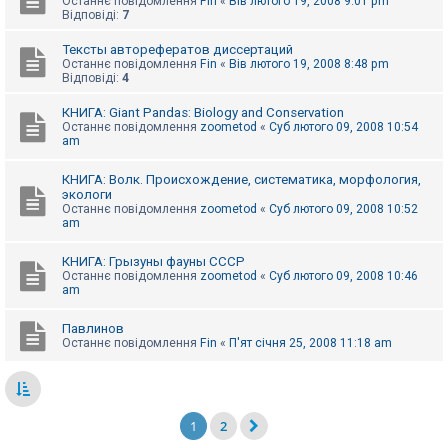
Останнє повідомлення
Fin
«
Вів лютого 19, 2008 9:01 pm
Відповіді:
7
Тексты авторефератов диссертаций
Останнє повідомлення
Fin
«
Вів лютого 19, 2008 8:48 pm
Відповіді:
4
КНИГА: Giant Pandas: Biology and Conservation
Останнє повідомлення
zoometod
«
Суб лютого 09, 2008 10:54
am
КНИГА: Волк. Происхождение, систематика, морфология,
экологи
Останнє повідомлення
zoometod
«
Суб лютого 09, 2008 10:52
am
КНИГА: Грызуны фауны СССР
Останнє повідомлення
zoometod
«
Суб лютого 09, 2008 10:46
am
Павлинов
Останнє повідомлення
Fin
«
П'ят січня 25, 2008 11:18 am
1
2