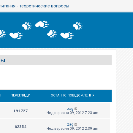
 питання - теоретические вопросы
сы
І
ПЕРЕГЛЯДИ
ОСТАННЄ ПОВІДОМЛЕННЯ
zag
191727
Нед вересня 09, 2012 7:23 am
zag
62354
Нед вересня 09, 2012 2:39 am