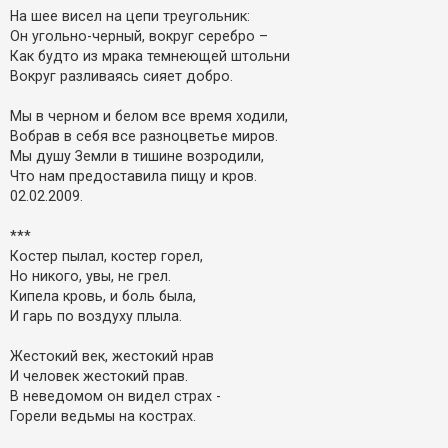
На шее висел на цепи треугольник:
Он угольно-черный, вокруг серебро –
Как будто из мрака темнеющей штольни
Вокруг разливаясь сияет добро.
Мы в черном и белом все время ходили,
Вобрав в себя все разноцветье миров.
Мы душу Земли в тишине возродили,
Что нам предоставила пищу и кров.
02.02.2009.
***
Костер пылал, костер горел,
Но никого, увы, не грел.
Кипела кровь, и боль была,
И гарь по воздуху плыла.
Жестокий век, жестокий нрав
И человек жестокий прав.
В неведомом он видел страх -
Горели ведьмы на кострах.