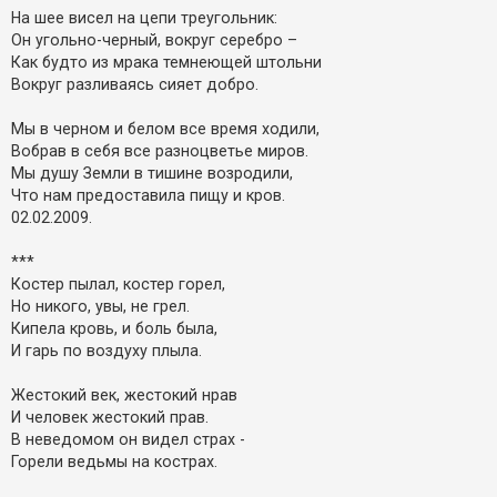
На шее висел на цепи треугольник:
Он угольно-черный, вокруг серебро –
Как будто из мрака темнеющей штольни
Вокруг разливаясь сияет добро.
Мы в черном и белом все время ходили,
Вобрав в себя все разноцветье миров.
Мы душу Земли в тишине возродили,
Что нам предоставила пищу и кров.
02.02.2009.
***
Костер пылал, костер горел,
Но никого, увы, не грел.
Кипела кровь, и боль была,
И гарь по воздуху плыла.
Жестокий век, жестокий нрав
И человек жестокий прав.
В неведомом он видел страх -
Горели ведьмы на кострах.