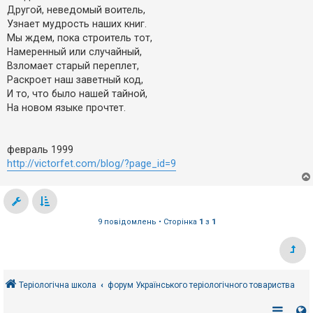
Другой, неведомый воитель,
Узнает мудрость наших книг.
Мы ждем, пока строитель тот,
Намеренный или случайный,
Взломает старый переплет,
Раскроет наш заветный код,
И то, что было нашей тайной,
На новом языке прочтет.
февраль 1999
http://victorfet.com/blog/?page_id=9
9 повідомлень • Сторінка
1
з
1
Теріологічна школа
форум Українського теріологічного товариства