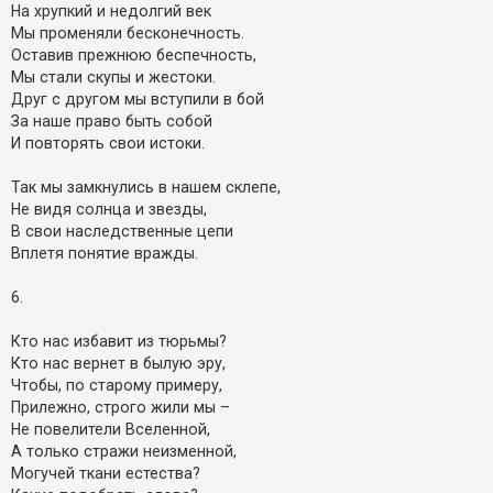
На хрупкий и недолгий век
Мы променяли бесконечность.
Оставив прежнюю беспечность,
Мы стали скупы и жестоки.
Друг с другом мы вступили в бой
За наше право быть собой
И повторять свои истоки.
Так мы замкнулись в нашем склепе,
Не видя солнца и звезды,
В свои наследственные цепи
Вплетя понятие вражды.
6.
Кто нас избавит из тюрьмы?
Кто нас вернет в былую эру,
Чтобы, по старому примеру,
Прилежно, строго жили мы –
Не повелители Вселенной,
А только стражи неизменной,
Могучей ткани естества?