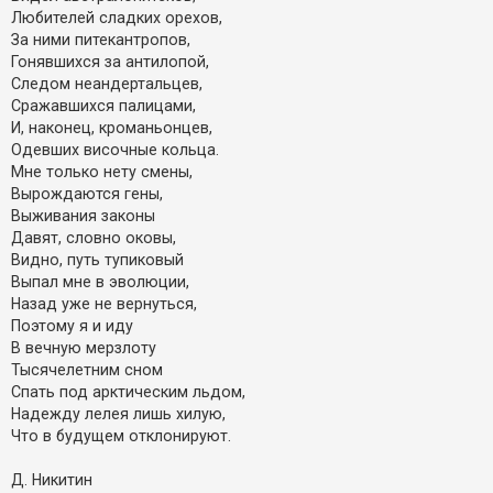
Любителей сладких орехов,
За ними питекантропов,
Гонявшихся за антилопой,
Следом неандертальцев,
Сражавшихся палицами,
И, наконец, кроманьонцев,
Одевших височные кольца.
Мне только нету смены,
Вырождаются гены,
Выживания законы
Давят, словно оковы,
Видно, путь тупиковый
Выпал мне в эволюции,
Назад уже не вернуться,
Поэтому я и иду
В вечную мерзлоту
Тысячелетним сном
Спать под арктическим льдом,
Надежду лелея лишь хилую,
Что в будущем отклонируют.
Д. Никитин