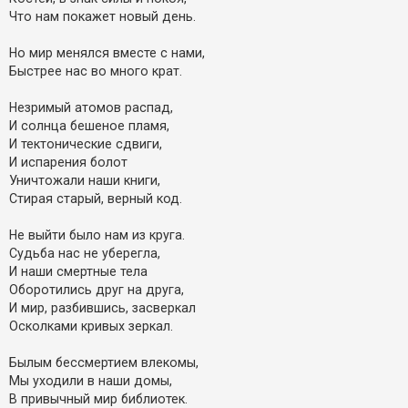
Что нам покажет новый день.
Но мир менялся вместе с нами,
Быстрее нас во много крат.
Незримый атомов распад,
И солнца бешеное пламя,
И тектонические сдвиги,
И испарения болот
Уничтожали наши книги,
Стирая старый, верный код.
Не выйти было нам из круга.
Судьба нас не уберегла,
И наши смертные тела
Оборотились друг на друга,
И мир, разбившись, засверкал
Осколками кривых зеркал.
Былым бессмертием влекомы,
Мы уходили в наши домы,
В привычный мир библиотек.