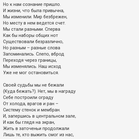
Но к нам сознание пришло.
И жизни, что была привычна,
Мы изменили. Мир безбрежен,
Но месту в нем ведется счет.
Мы стали разными. Сперва
Как бы наборы общих нот
Существовали безразлично,
Но разным – разные слова
Запоминались. Слепо, вброд
Переходя через границы,
Мы изменялись. Наш исход
Уже не мог остановиться.
Своей судьбы мы не бежали
(Куда бежать?). Нет, мы в награду
Себе построили ограду
Oт холода, врагов и ран –
Систему стенок и мембран.
И, запершись в центральном зале,
И как бы глядя на экран,
Жить в заточеньи продолжали
Лишь те, кто выжить смог из нас,