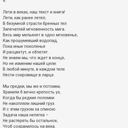
4.
Лети в веках, наш текст и книга!
Лети, как ранее летел,
В безумной страсти бренных тел
Запечатлей мгновенность мига.
Весь мир мелькнет в одно мгновенье,
Как прошумевший водопад,
Пока иные поколенья
И расцветут, и облетят.
Не знаем мы, что ждет в конце,
Но не изменим нашей цели:
В любой минуте, в каждом теле
Нести сокровище в ларце.
Мы предки, мы же и потомки,
Хранили б вечно крепость уз,
Когда бы редкие поломки
Не накопляли лишний груз.
И с этим грузом за спиною
Задача наша нелегка –
Не растерять бы остальное,
Чтоб сохранилось на века.