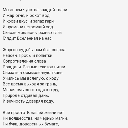
Мы знаем чувства каждой твари:
И жар огня, и рокот вод,
И крови вкус, и запах гари,
И времени негромкий ход.
Сквозь миллионы разных глаз
Глядит Вселенная на нас.
Жаргон судьбы нам был сперва
Неясен. Пробы и попытки
Сопротивления слова
Рождали. Разных текстов нитки
Связать в осмысленную ткань
Учились мы вслепую, с ходу,
Все время выходя за грань,
Меняя смысл от года к году,
Природе отдавая дань,
И вечность доверяя коду.
Все просто. В нашей жизни нет
Ни волшебства, ни черных магий,
Ни букв, доверенных бумаге,