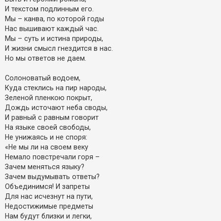
И текстом подлинным его.
Мы – канва, по которой годы
Нас вышивают каждый час.
Мы – суть и истина природы,
И жизни смысл гнездится в нас.
Но мы ответов не даем.
Солоноватый водоем,
Куда стеклись на пир народы,
Зеленой пленкою покрыт,
Дождь источают неба своды,
И равный с равным говорит
На языке своей свободы,
Не унижаясь и не споря:
«Не мы ли на своем веку
Немало повстречали горя –
Зачем меняться языку?
Зачем выдумывать ответы?
Объединимся! И запреты
Для нас исчезнут на пути,
Недостижимые предметы
Нам будут близки и легки,