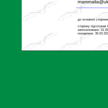
mammalia@ukr
до основної сторінк
сторінку підготував
започатковано: 01.0
поновлено: 30.03.20