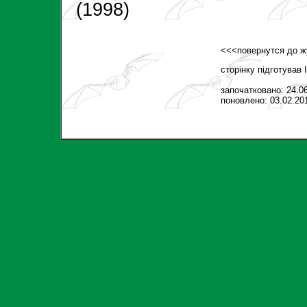
(1998)
<<<повернутся до ж
сторінку підготував
започатковано: 24.0
поновлено: 03.02.20