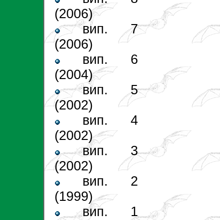
(2006)
вип. 7
(2006)
вип. 6
(2004)
вип. 5
(2002)
вип. 4
(2002)
вип. 3
(2002)
вип. 2
(1999)
вип. 1